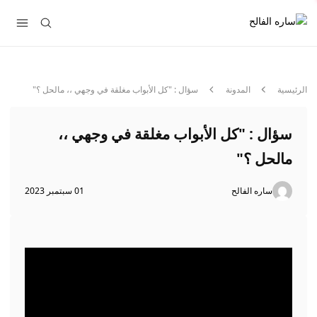
الرئيسية
المدونة
سؤال : "كل الأبواب مغلقة في وجهي ،، مالحل ؟"
سؤال : "كل الأبواب مغلقة في وجهي ،،
مالحل ؟"
ساره الفالح
01 سبتمبر 2023