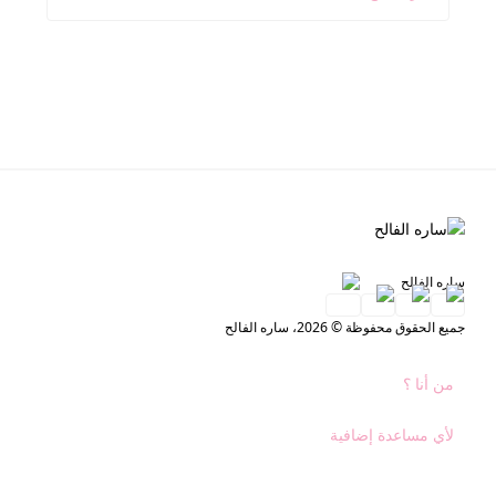
ساره الفالح
جميع الحقوق محفوظة © 2026، ساره الفالح
من أنا ؟
لأي مساعدة إضافية