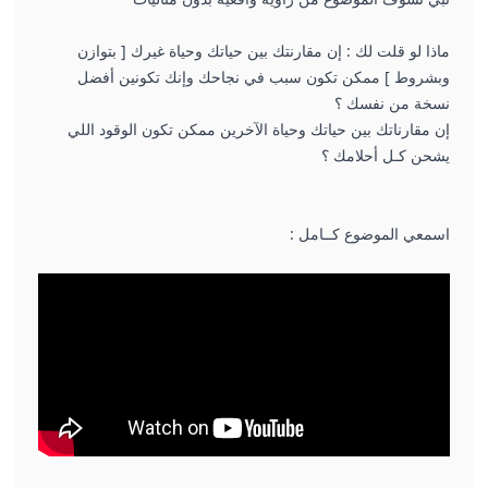
ماذا لو قلت لك : إن مقارنتك بين حياتك وحياة غيرك [ بتوازن
وبشروط ] ممكن تكون سبب في نجاحك وإنك تكونين أفضل
نسخة من نفسك ؟
إن مقارناتك بين حياتك وحياة الآخرين ممكن تكون الوقود اللي
يشحن كـل أحلامك ؟
اسمعي الموضوع كــامل :