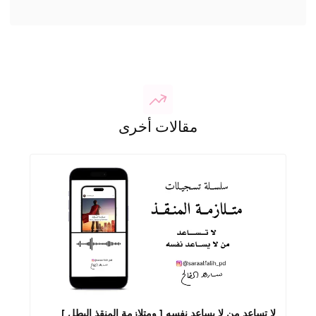
مقالات أخرى
لا تساعد من لا يساعد نفسه [ ومتلازمة المنقذ البطل ]