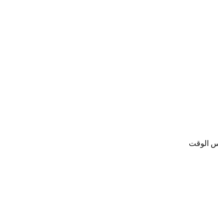
فس الوقت