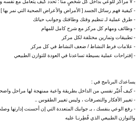
- ٧ مراكز للوعي بداخل كل شخصٍ منا : تحدد كيف يتعامل مع نفسه ومع الحياة ؟
- كيفية فهم رسائل الجسد [ الأمراض والأعراض الصحية التي نمر بها ]
- طرق عملية لـ تنظيم وقتك وطاقتك وجوانب حياتك
- وظائف ومهام كل مركز مع شرح كامل للمهام
- تطبيقات وتمارين مختلفة لكل مركز
- علامات فرط النشاط / ضعف النشاط في كل مركز
- إقتراحات عملية بسيطة تساعدنا في العودة للتوازن الطبيعي
يساعدك البرنامج في :
- كيف أُغيِّر نفسي من الداخل بطريقة واعية ممنهجة لها مراحل واضحة
- تغيير الأفكار والتصرفات ، وليس تغيير الطقوس ..
- رفع الوعي بنفسك ، بـ جوانبك المتعددة التي إن أحسنت إدارتها وصل
والتوازن الطبيعي الذي فُطِرنـا عليه