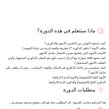
ماذا ستتعلم في هذه الدورة؟
كيف نستعيد التوازن بين الجانبين الأنثوي والذكوري ؟
ماهي الأنوثة ؟ ماهي الذكورة ؟ [ بطريقة واقعية قريبة من حياتنا اليومية ]
الأدوات الأنثوية التي بإتقانها تعيدين الاتصال بجانبك الأنثوي
كيف نصنع علاقة متوازنة مع الرجل [ بحيث يكون هو القطب الذكوري المسؤول وأنتي
القطب الأنثوي المستقبل ]
كيف تستفيدين من جانبك الذكوري في المكان والوقت المناسب ، بدون أن يطغى على
جانبك الأنثوي ؟
الأنوثة العليا [الحقيقية] والأنوثة الدنيا [ الزائفة]
الذكورة العليا [الحقيقية] والذكورة الدنيا [الزائفة]
متطلبات الدورة
هذا البرنامج مناسب للجميع ، كل المطلوب منك هو قلب مفتوح مستعد مستقبِــل ..