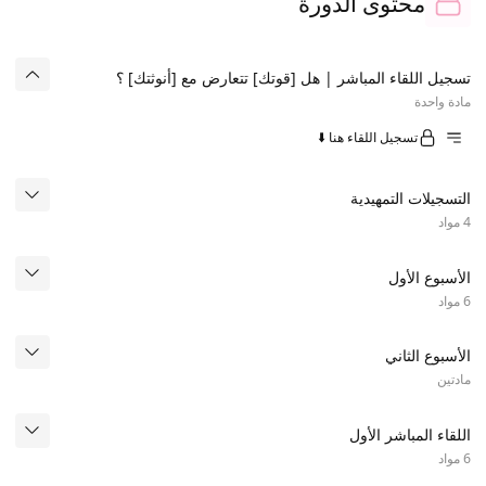
محتوى الدورة
تسجيل اللقاء المباشر | هل [قوتك] تتعارض مع [أنوثتك] ؟
مادة واحدة
تسجيل اللقاء هنا ⬇️
التسجيلات التمهيدية
4 مواد
الأسبوع الأول
6 مواد
الأسبوع الثاني
مادتين
اللقاء المباشر الأول
6 مواد