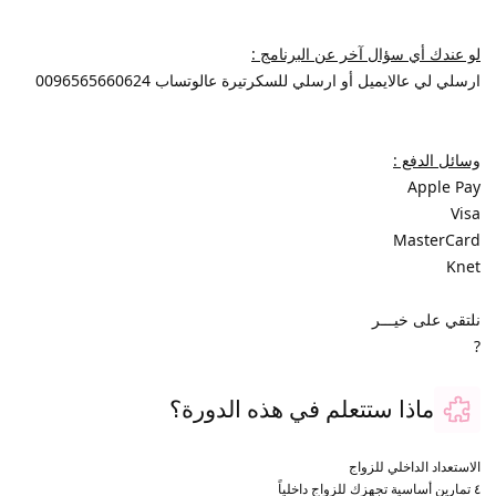
لو عندك أي سؤال آخر عن البرنامج :
ارسلي لي عالايميل أو ارسلي للسكرتيرة عالوتساب 0096565660624
وسائل الدفع :
Apple Pay
Visa
MasterCard
Knet
نلتقي على خيـــر
?
ماذا ستتعلم في هذه الدورة؟
الاستعداد الداخلي للزواج
٤ تمارين أساسية تجهزك للزواج داخلياً