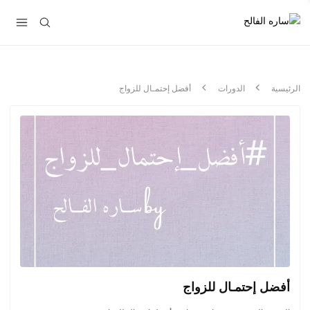
الرئيسية
الدورات
أفضل إحتمـال للزواج
أفضل إحتمـال للزواج