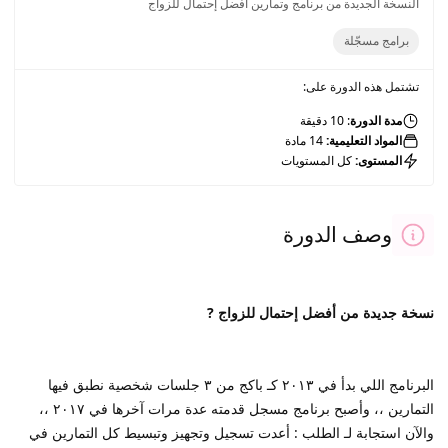
النسخة الجديدة من برنامج وتمارين أفضل إحتمال للزواج
برامج مسجّلة
تشتمل هذه الدورة على:
مدة الدورة
: 10 دقيقة
المواد التعليمية:
14 مادة
المستوى:
كل المستويات
وصف الدورة
نسخة جديدة من أفضل إحتمال للزواج ?
البرنامج اللي بدأ في ٢٠١٣ كـ باكج من ٣ جلسات شخصية نطبق فيها
التمارين ،، وأصبح برنامج مسجل قدمته عدة مرات آخرها في ٢٠١٧ ،،
والآن استجابة لـ الطلب : أعدت تسجيل وتجهيز وتبسيط كل التمارين في