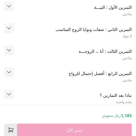
التمرين الأول : النيـــة
مادتين
التمرين الثاني : صفات ونوايا الزوج المناسب
3 مواد
التمرين الثالث : أنا ،، الزوجـــة
مادتين
التمرين الرابع : أفضل إحتمال للزواج
مادتين
ماذا بعد التمارين ؟
مادة واحدة
1,185
ريال سعودي
اشتر الآن